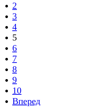
2
3
4
5
6
7
8
9
10
Вперед