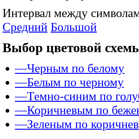
Интервал между символам
Средний
Большой
Выбор цветовой схем
—
Черным по белому
—
Белым по черному
—
Темно-синим по гол
—
Коричневым по беже
—
Зеленым по коричне