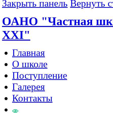
Закрыть панель
Вернуть с
ОАНО "Частная шко
XXI"
Главная
О школе
Поступление
Галерея
Контакты