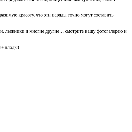
разимую красоту, что эти наряды точно могут составить
рки, лыжники и многие другие… смотрите нашу фотогалерею и
ые плоды!