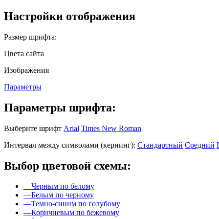
Настройки отображения
Размер шрифта:
Цвета сайта
Изображения
Параметры
Параметры шрифта:
Выберите шрифт
Arial
Times New Roman
Интервал между символами (кернинг):
Стандартный
Средний
Выбор цветовой схемы:
—
Черным по белому
—
Белым по черному
—
Темно-синим по голубому
—
Коричневым по бежевому