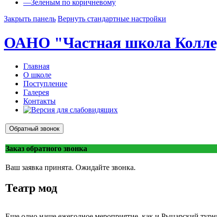
—
Зеленым по коричневому
Закрыть панель
Вернуть стандартные настройки
ОАНО "Частная школа Колл
Главная
О школе
Поступление
Галерея
Контакты
Обратный звонок
Заказ обратного звонка
Ваш заявка принята. Ожидайте звонка.
Театр мод
Еще одно наше ежегодное мероприятие, как и Рыцарский турни