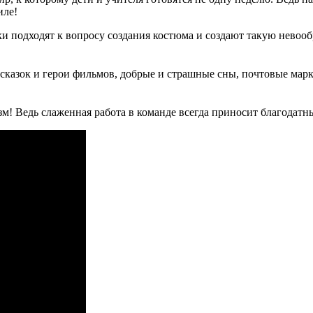
иле!
ки подходят к вопросу создания костюма и создают такую невооб
сказок и герои фильмов, добрые и страшные сны, почтовые ма
зм! Ведь слаженная работа в команде всегда приносит благодатн