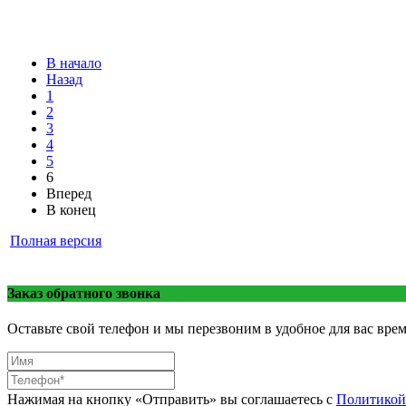
В начало
Назад
1
2
3
4
5
6
Вперед
В конец
Полная версия
Заказ обратного звонка
Оставьте свой телефон и мы перезвоним в удобное для вас врем
Нажимая на кнопку «Отправить» вы соглашаетесь с
Политикой