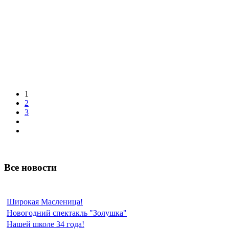
1
2
3
Все новости
Широкая Масленица!
Новогодний спектакль "Золушка"
Нашей школе 34 года!