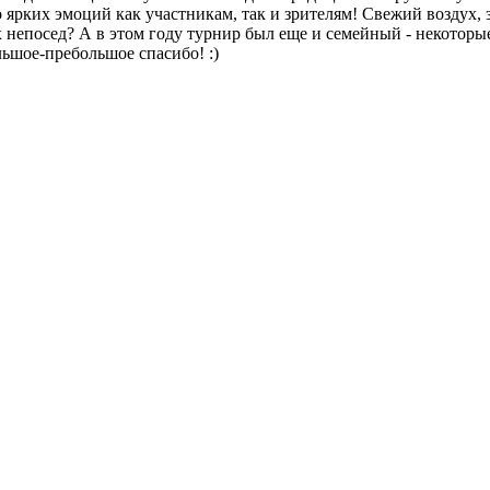
ярких эмоций как участникам, так и зрителям! Свежий воздух, 
х непосед? А в этом году турнир был еще и семейный - некотор
льшое-пребольшое спасибо! :)