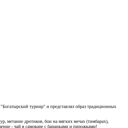
 "Богатырский турнир" и представлял образ традиционных
ур, метание дротиков, бои на мягких мечах (тимбарах),
щение - чай в самоваре с баранками и пирожками!