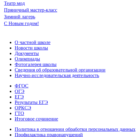
Театр мод
Пряничный мастер-класс
Зимний лагерь
С Новым годом!
О частной школе
Новости школы
Документы
Олимпиады
Фотогалерея школы
Сведения об образовательной организации
Научно-исследовательская деятельность
ФГОС
ОГЭ
ЕГЭ
Результаты ЕГЭ
ОРКСЭ
ГТО
Итоговое сочинение
Политика в отношении обработки персональных данных
Профилактика правонарушений