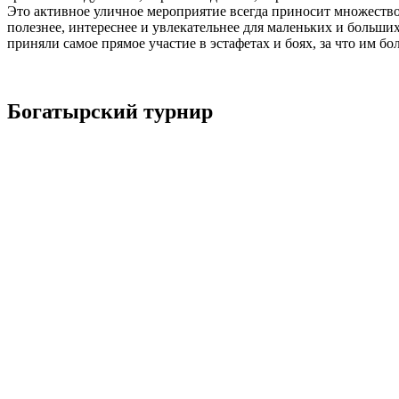
Это активное уличное мероприятие всегда приносит множество 
полезнее, интереснее и увлекательнее для маленьких и больши
приняли самое прямое участие в эстафетах и боях, за что им бо
Богатырский турнир