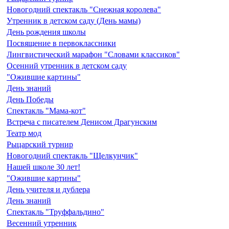
Новогодний спектакль "Снежная королева"
Утренник в детском саду (День мамы)
День рождения школы
Посвящение в первоклассники
Лингвистический марафон "Словами классиков"
Осенний утренник в детском саду
"Ожившие картины"
День знаний
День Победы
Спектакль "Мама-кот"
Встреча с писателем Денисом Драгунским
Театр мод
Рыцарский турнир
Новогодний спектакль "Щелкунчик"
Нашей школе 30 лет!
"Ожившие картины"
День учителя и дублера
День знаний
Спектакль "Труффальдино"
Весенний утренник