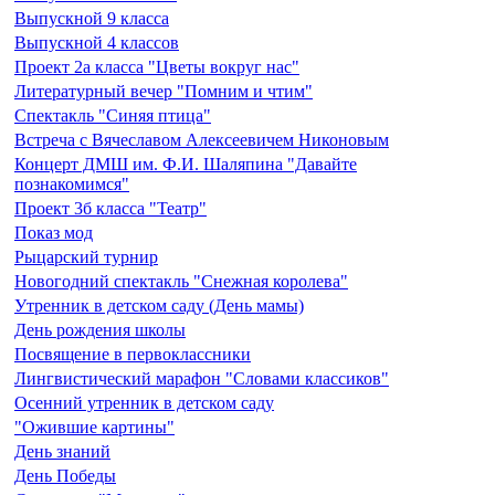
Выпускной 9 класса
Выпускной 4 классов
Проект 2а класса "Цветы вокруг нас"
Литературный вечер "Помним и чтим"
Спектакль "Синяя птица"
Встреча с Вячеславом Алексеевичем Никоновым
Концерт ДМШ им. Ф.И. Шаляпина "Давайте
познакомимся"
Проект 3б класса "Театр"
Показ мод
Рыцарский турнир
Новогодний спектакль "Снежная королева"
Утренник в детском саду (День мамы)
День рождения школы
Посвящение в первоклассники
Лингвистический марафон "Словами классиков"
Осенний утренник в детском саду
"Ожившие картины"
День знаний
День Победы