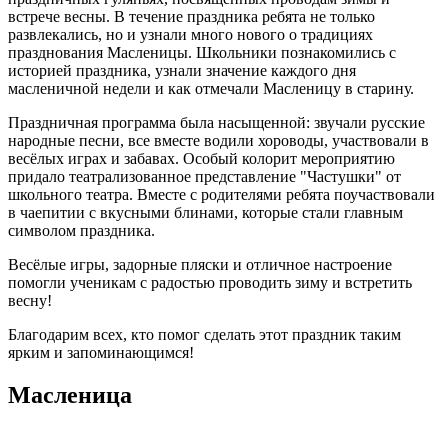
встрече весны. В течение праздника ребята не только
развлекались, но и узнали много нового о традициях
празднования Масленицы. Школьники познакомились с
историей праздника, узнали значение каждого дня
масленичной недели и как отмечали Масленицу в старину.
Праздничная программа была насыщенной: звучали русские
народные песни, все вместе водили хороводы, участвовали в
весёлых играх и забавах. Особый колорит мероприятию
придало театрализованное представление "Частушки" от
школьного театра. Вместе с родителями ребята поучаствовали
в чаепитии с вкусными блинами, которые стали главным
символом праздника.
Весёлые игры, задорные пляски и отличное настроение
помогли ученикам с радостью проводить зиму и встретить
весну!
Благодарим всех, кто помог сделать этот праздник таким
ярким и запоминающимся!
Масленица