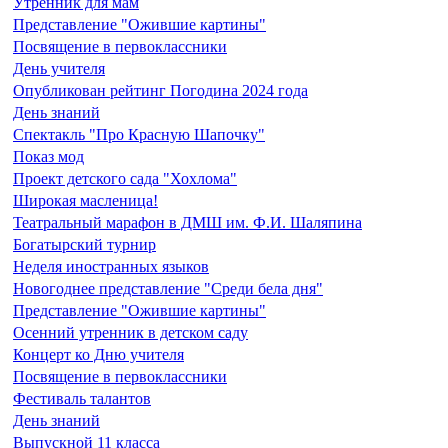
Утренник для мам
Представление "Ожившие картины"
Посвящение в первоклассники
День учителя
Опубликован рейтинг Погодина 2024 года
День знаний
Спектакль "Про Красную Шапочку"
Показ мод
Проект детского сада "Хохлома"
Широкая масленица!
Театральный марафон в ДМШ им. Ф.И. Шаляпина
Богатырский турнир
Неделя иностранных языков
Новогоднее представление "Среди бела дня"
Представление "Ожившие картины"
Осенний утренник в детском саду
Концерт ко Дню учителя
Посвящение в первоклассники
Фестиваль талантов
День знаний
Выпускной 11 класса