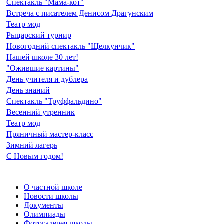
Спектакль "Мама-кот"
Встреча с писателем Денисом Драгунским
Театр мод
Рыцарский турнир
Новогодний спектакль "Щелкунчик"
Нашей школе 30 лет!
"Ожившие картины"
День учителя и дублера
День знаний
Спектакль "Труффальдино"
Весенний утренник
Театр мод
Пряничный мастер-класс
Зимний лагерь
С Новым годом!
О частной школе
Новости школы
Документы
Олимпиады
Фотогалерея школы