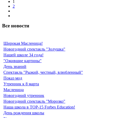
1
2
Все новости
Широкая Масленица!
Новогодний спектакль "Золушка"
Нашей школе 34 года!
"Ожившие картины"
День знаний
Спектакль "Рыжий, честный, влюбленный"
Показ мод
Утренник к 8 марта
Масленица
Новогодний утренник
Новогодний спектакль "Морозко"
Наша школа в TOP-15 Forbes Education!
День рождения школы