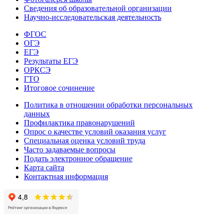
Сведения об образовательной организации
Научно-исследовательская деятельность
ФГОС
ОГЭ
ЕГЭ
Результаты ЕГЭ
ОРКСЭ
ГТО
Итоговое сочинение
Политика в отношении обработки персональных
данных
Профилактика правонарушений
Опрос о качестве условий оказания услуг
Специальная оценка условий труда
Часто задаваемые вопросы
Подать электронное обращение
Карта сайта
Контактная информация