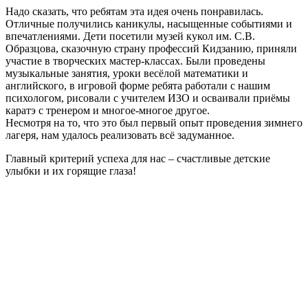
Надо сказать, что ребятам эта идея очень понравилась.
Отличные получились каникулы, насыщенные событиями и
впечатлениями. Дети посетили музей кукол им. С.В.
Образцова, сказочную страну профессий Кидзанию, приняли
участие в творческих мастер-классах. Были проведены
музыкальные занятия, уроки весёлой математики и
английского, в игровой форме ребята работали с нашим
психологом, рисовали с учителем ИЗО и осваивали приёмы
каратэ с тренером и многое-многое другое.
Несмотря на то, что это был первый опыт проведения зимнего
лагеря, нам удалось реализовать всё задуманное.
Главный критерий успеха для нас – счастливые детские
улыбки и их горящие глаза!