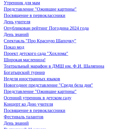
Утренник для мам
Представление "Ожившие картины"
Посвящение в первоклассники
День учителя
Опубликован рейтинг Погодина 2024 года
День знаний
Спектакль "Про Красную Шапочку"
Показ мод
Проект детского сада "Хохлома"
Широкая масленица!
Театральный марафон в ДМШ им. Ф.И. Шаляпина
Богатырский турнир
Неделя иностранных языков
Новогоднее представление "Среди бела дня"
Представление "Ожившие картины"
Осенний утренник в детском саду
Концерт ко Дню учителя
Посвящение в первоклассники
Фестиваль талантов
День знаний