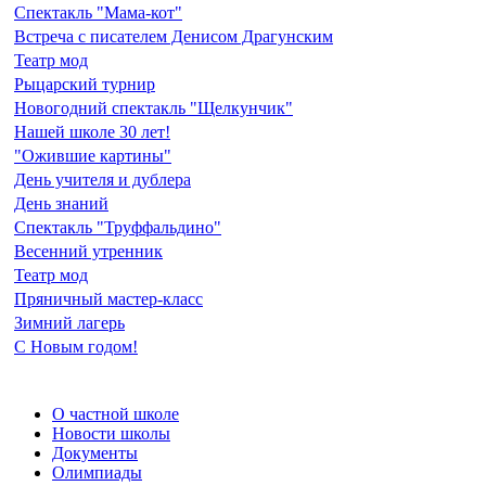
Спектакль "Мама-кот"
Встреча с писателем Денисом Драгунским
Театр мод
Рыцарский турнир
Новогодний спектакль "Щелкунчик"
Нашей школе 30 лет!
"Ожившие картины"
День учителя и дублера
День знаний
Спектакль "Труффальдино"
Весенний утренник
Театр мод
Пряничный мастер-класс
Зимний лагерь
С Новым годом!
О частной школе
Новости школы
Документы
Олимпиады