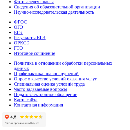
Фотогалерея школы
Сведения об образовательной организации
Научно-исследовательская деятельность
ФГОС
ОГЭ
ЕГЭ
Результаты ЕГЭ
ОРКСЭ
ГТО
Итоговое сочинение
Политика в отношении обработки персональных
данных
Профилактика правонарушений
Опрос о качестве условий оказания услуг
Специальная оценка условий труда
Часто задаваемые вопросы
Подать электронное обращение
Карта сайта
Контактная информация