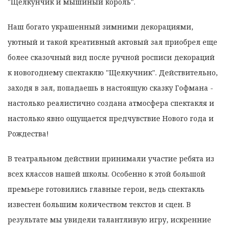
"Щелкунчик и мышиный король".
Наш богато украшенный зимними декорациями,
уютный и такой креативный актовый зал приобрел еще
более сказочный вид после ручной росписи декораций
к новогоднему спектаклю "Щелкучник". Действительно,
заходя в зал, попадаешь в настоящую сказку Гофмана -
настолько реалистично создана атмосфера спектакля и
настолько явно ощущается предчувствие Нового года и
Рождества!
В театральном действии принимали участие ребята из
всех классов нашей школы. Особенно к этой большой
премьере готовились главные герои, ведь спектакль
известен большим количеством текстов и сцен. В
результате мы увидели талантливую игру, искренние