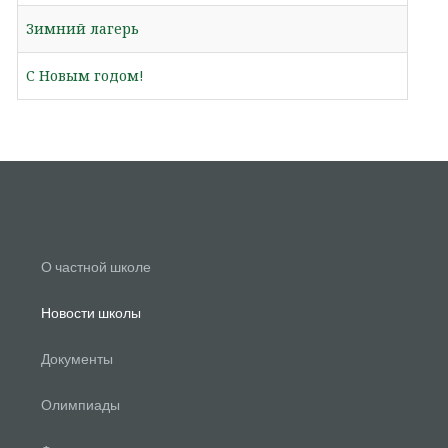
Зимний лагерь
С Новым годом!
О частной школе
Новости школы
Документы
Олимпиады