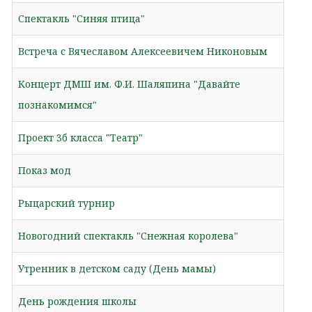
Спектакль "Синяя птица"
Встреча с Вячеславом Алексеевичем Никоновым
Концерт ДМШ им. Ф.И. Шаляпина "Давайте
познакомимся"
Проект 3б класса "Театр"
Показ мод
Рыцарский турнир
Новогодний спектакль "Снежная королева"
Утренник в детском саду (День мамы)
День рождения школы